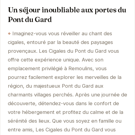
Un séjour inoubliable aux portes du
Pont du Gard
Imaginez-vous vous réveiller au chant des
cigales, entouré par la beauté des paysages
provençaux. Les Cigales du Pont du Gard vous
offre cette expérience unique. Avec son
emplacement privilégié à Remoulins, vous
pourrez facilement explorer les merveilles de la
région, du majestueux Pont du Gard aux
charmants villages perchés. Après une journée de
découverte, détendez-vous dans le confort de
votre hébergement et profitez du calme et de la
sérénité des lieux. Que vous soyez en famille ou
entre amis, Les Cigales du Pont du Gard vous