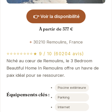
👉
Voir la disponibilité
À partir de 377 €
30210 Remoulins, France
⭐⭐⭐⭐⭐⭐⭐⭐★ 9 / 10 (60204 avis)
Niché au cœur de Remoulins, le 3 Bedroom
Beautiful Home In Remoulins offre un havre de
paix idéal pour se ressourcer.
Piscine extérieure
Équipements clés :
Parking
Internet