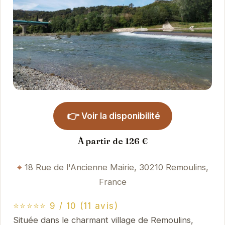
👉
Voir la disponibilité
À partir de 126 €
18 Rue de l'Ancienne Mairie, 30210 Remoulins,
France
⭐⭐⭐⭐⭐ 9 / 10 (11 avis)
Située dans le charmant village de Remoulins,