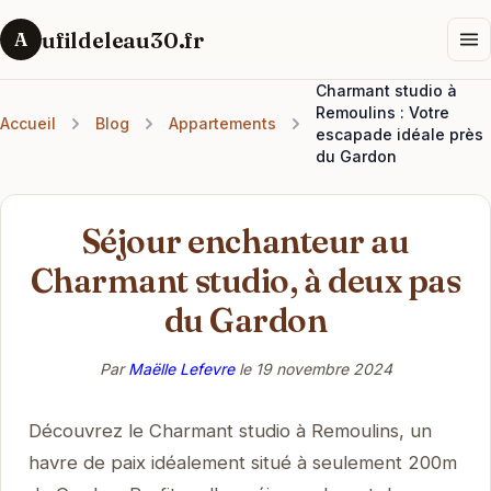
ufildeleau30.fr
A
Charmant studio à
Remoulins : Votre
Accueil
Blog
Appartements
escapade idéale près
du Gardon
Séjour enchanteur au
Charmant studio, à deux pas
du Gardon
Par
Maëlle Lefevre
le
19 novembre 2024
Découvrez le Charmant studio à Remoulins, un
havre de paix idéalement situé à seulement 200m