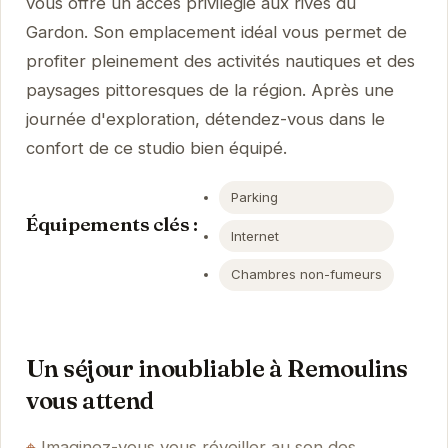
vous offre un accès privilégié aux rives du
Gardon. Son emplacement idéal vous permet de
profiter pleinement des activités nautiques et des
paysages pittoresques de la région. Après une
journée d'exploration, détendez-vous dans le
confort de ce studio bien équipé.
Parking
Équipements clés :
Internet
Chambres non-fumeurs
Un séjour inoubliable à Remoulins
vous attend
Imaginez-vous vous réveiller au son des