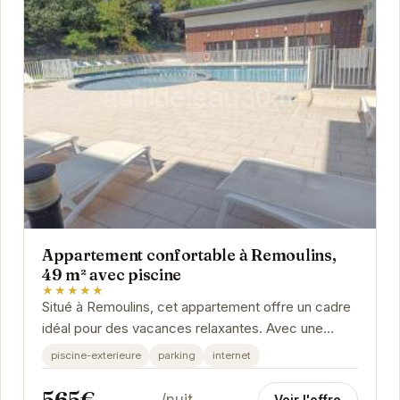
Appartement confortable à Remoulins,
49 m² avec piscine
★★★★★
Situé à Remoulins, cet appartement offre un cadre
idéal pour des vacances relaxantes. Avec une
piscine extérieure, un parking et une connexion...
piscine-exterieure
parking
internet
565€
/nuit
Voir l'offre