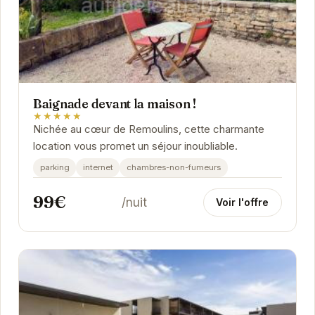
Baignade devant la maison !
★★★★★
Nichée au cœur de Remoulins, cette charmante
location vous promet un séjour inoubliable.
parking
internet
chambres-non-fumeurs
99€
/nuit
Voir l'offre