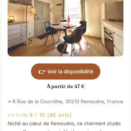
👉
Voir la disponibilité
À partir de 47 €
6 Rue de la Cournilhe, 30210 Remoulins, France
⭐⭐⭐⭐½ 9 / 10 (48 avis)
Niché au cœur de Remoulins, ce charmant studio