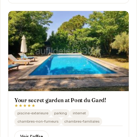
Your secret garden at Pont du Gard!
★★★★★
piscine-exterieure
parking
internet
chambres-non-fumeurs
chambres-familiales
Voir l'offre