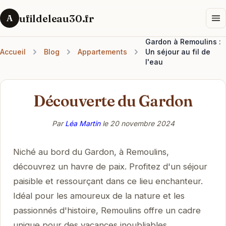
ufildeleau30.fr
A
Gardon à Remoulins :
Accueil
Blog
Appartements
Un séjour au fil de
l'eau
Découverte du Gardon
Par
Léa Martin
le
20 novembre 2024
Niché au bord du Gardon, à Remoulins,
découvrez un havre de paix. Profitez d'un séjour
paisible et ressourçant dans ce lieu enchanteur.
Idéal pour les amoureux de la nature et les
passionnés d'histoire, Remoulins offre un cadre
unique pour des vacances inoubliables.