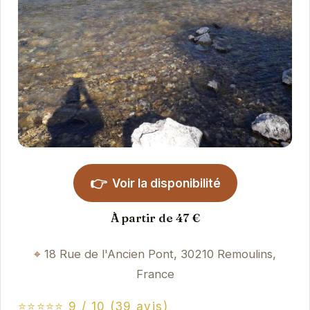
👉
Voir la disponibilité
À partir de 47 €
18 Rue de l'Ancien Pont, 30210 Remoulins,
France
⭐⭐⭐⭐⭐ 9 / 10 (39 avis)