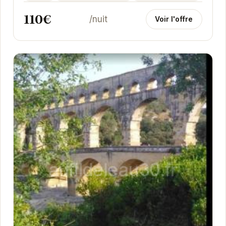
110€
/nuit
Voir l'offre