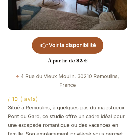
👉
Voir la disponibilité
À partir de 82 €
4 Rue du Vieux Moulin, 30210 Remoulins,
France
/ 10 ( avis)
Situé à Remoulins, à quelques pas du majestueux
Pont du Gard, ce studio offre un cadre idéal pour
une escapade romantique ou des vacances en
famille. Son emplacement privilégié vous permet