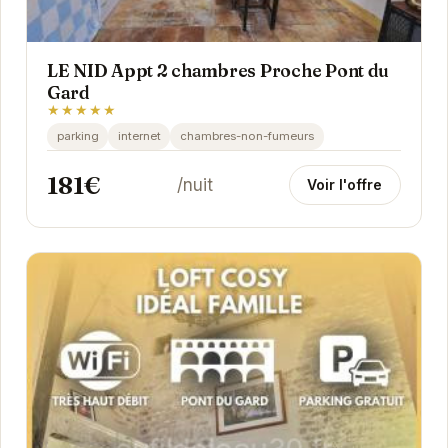
LE NID Appt 2 chambres Proche Pont du
Gard
★★★★★
parking
internet
chambres-non-fumeurs
181€
/nuit
Voir l'offre