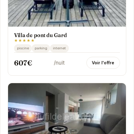
Villa de pont du Gard
★★★★★
piscine
parking
internet
607€
/nuit
Voir l'offre