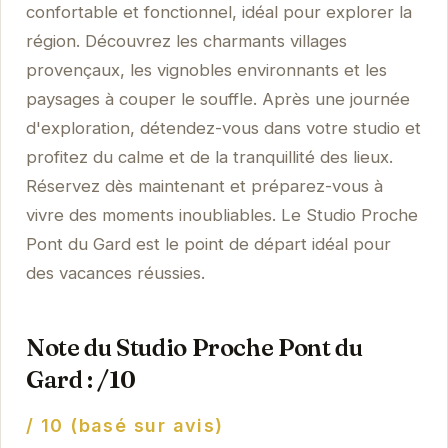
confortable et fonctionnel, idéal pour explorer la
région. Découvrez les charmants villages
provençaux, les vignobles environnants et les
paysages à couper le souffle. Après une journée
d'exploration, détendez-vous dans votre studio et
profitez du calme et de la tranquillité des lieux.
Réservez dès maintenant et préparez-vous à
vivre des moments inoubliables. Le Studio Proche
Pont du Gard est le point de départ idéal pour
des vacances réussies.
Note du Studio Proche Pont du
Gard : /10
/ 10 (basé sur avis)