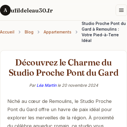
ufildeleau30.fr
A
Studio Proche Pont du
Gard à Remoulins :
Accueil
Blog
Appartements
Votre Pied-à-Terre
Idéal
Découvrez le Charme du
Studio Proche Pont du Gard
Par
Léa Martin
le
20 novembre 2024
Niché au cœur de Remoulins, le Studio Proche
Pont du Gard offre un havre de paix idéal pour
explorer les merveilles de la région. À proximité
du célèbre aqueduc romain, ce studio vous