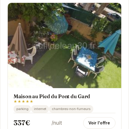
Maison au Pied du Pont du Gard
★★★★★
parking
internet
chambres-non-fumeurs
337€
/nuit
Voir l'offre