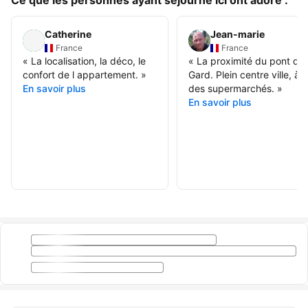
Ce que les personnes ayant séjourné ici ont adoré :
Catherine
Jean-marie
France
France
«
La localisation, la déco, le
«
La proximité du pont du
confort de l appartement.
»
Gard. Plein centre ville, à
En savoir plus
des supermarchés.
»
En savoir plus