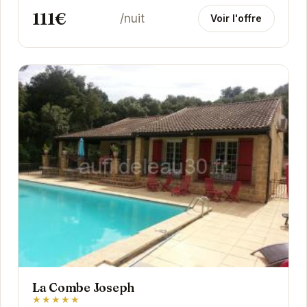
111€
/nuit
Voir l'offre
La Combe Joseph
★★★★★