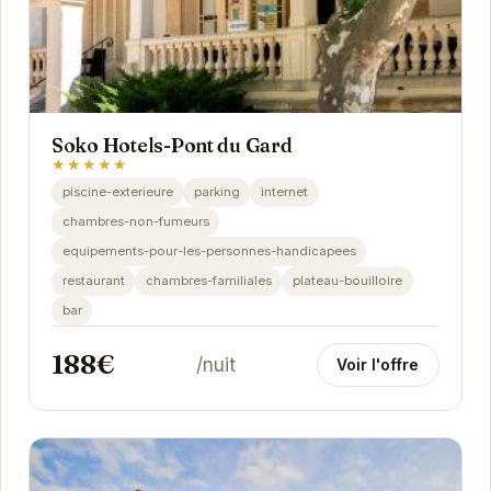
Soko Hotels-Pont du Gard
★★★★★
piscine-exterieure
parking
internet
chambres-non-fumeurs
equipements-pour-les-personnes-handicapees
restaurant
chambres-familiales
plateau-bouilloire
bar
188€
/nuit
Voir l'offre