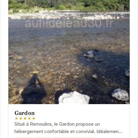
Gardon
★★★★★
Situé à Remoulins, le Gardon propose un
hébergement confortable et convivial. Idéalement