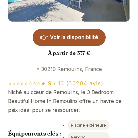
👉
Voir la disponibilité
À partir de 377 €
30210 Remoulins, France
⭐⭐⭐⭐⭐⭐⭐⭐★ 9 / 10 (60204 avis)
Niché au cœur de Remoulins, le 3 Bedroom
Beautiful Home In Remoulins offre un havre de
paix idéal pour se ressourcer.
Piscine extérieure
Équipements clés :
Parking