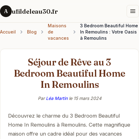
ufildeleau30.fr
A
Maisons
3 Bedroom Beautiful Home
Accueil
Blog
de
In Remoulins : Votre Oasis
vacances
à Remoulins
Séjour de Rêve au 3
Bedroom Beautiful Home
In Remoulins
Par
Léa Martin
le
15 mars 2024
Découvrez le charme du 3 Bedroom Beautiful
Home In Remoulins à Remoulins. Cette magnifique
maison offre un cadre idéal pour des vacances