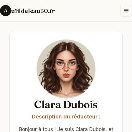
ufildeleau30.fr
A
Clara Dubois
Description du rédacteur :
Bonjour à tous ! Je suis Clara Dubois, et